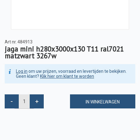
Art nr.
484913
jaga mini h280x3000x130 T11 ral7021
matzwart 3267w
Log in
om uw prijzen, voorraad en levertijden te bekijken.
Geen klant?
Klik hier om klant te worden
IN WINKELWAGEN