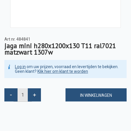
Art nr.
484841
jaga mini h280x1200x130 T11 ral7021
matzwart 1307w
Log in
om uw prijzen, voorraad en levertijden te bekijken.
Geen klant?
Klik hier om klant te worden
IN WINKELWAGEN