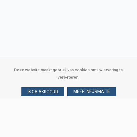
Deze website maakt gebruik van cookies om uw ervaring te
verbeteren.
MEER INFORMATIE
IK GA AKKOORD
Over Verploegen
Wie zijn wij