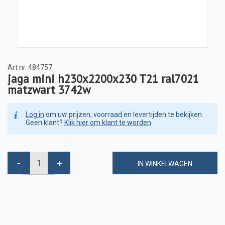
Art nr.
484757
jaga mini h230x2200x230 T21 ral7021
matzwart 3742w
Log in
om uw prijzen, voorraad en levertijden te bekijken.
Geen klant?
Klik hier om klant te worden
IN WINKELWAGEN