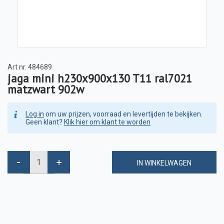
Art nr.
484689
jaga mini h230x900x130 T11 ral7021
matzwart 902w
Log in
om uw prijzen, voorraad en levertijden te bekijken.
Geen klant?
Klik hier om klant te worden
IN WINKELWAGEN