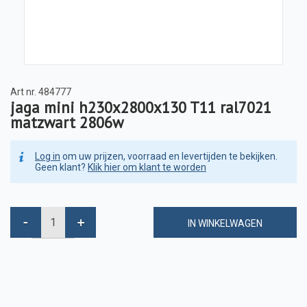
Art nr.
484777
jaga mini h230x2800x130 T11 ral7021
matzwart 2806w
Log in
om uw prijzen, voorraad en levertijden te bekijken.
Geen klant?
Klik hier om klant te worden
IN WINKELWAGEN