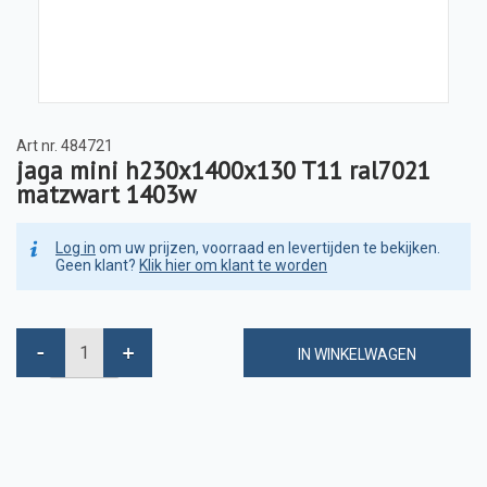
Art nr.
484721
jaga mini h230x1400x130 T11 ral7021
matzwart 1403w
Log in
om uw prijzen, voorraad en levertijden te bekijken.
Geen klant?
Klik hier om klant te worden
IN WINKELWAGEN