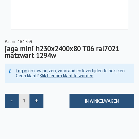
Art nr.
484759
jaga mini h230x2400x80 T06 ral7021
matzwart 1294w
Log in
om uw prijzen, voorraad en levertijden te bekijken.
Geen klant?
Klik hier om klant te worden
IN WINKELWAGEN