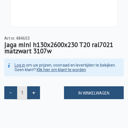
Art nr.
484653
jaga mini h130x2600x230 T20 ral7021
matzwart 3107w
Log in
om uw prijzen, voorraad en levertijden te bekijken.
Geen klant?
Klik hier om klant te worden
IN WINKELWAGEN