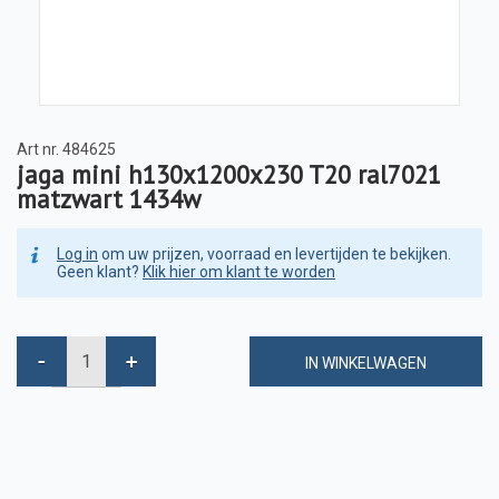
Art nr.
484625
jaga mini h130x1200x230 T20 ral7021
matzwart 1434w
Log in
om uw prijzen, voorraad en levertijden te bekijken.
Geen klant?
Klik hier om klant te worden
IN WINKELWAGEN