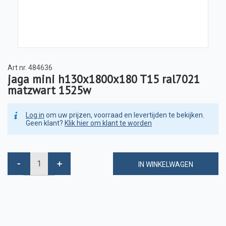
Art nr.
484636
jaga mini h130x1800x180 T15 ral7021
matzwart 1525w
Log in
om uw prijzen, voorraad en levertijden te bekijken.
Geen klant?
Klik hier om klant te worden
IN WINKELWAGEN