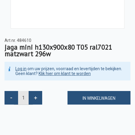
Art nr.
484610
jaga mini h130x900x80 T05 ral7021
matzwart 296w
Log in
om uw prijzen, voorraad en levertijden te bekijken.
Geen klant?
Klik hier om klant te worden
IN WINKELWAGEN