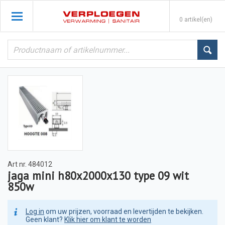
0 artikel(en)
Art nr.
484012
jaga mini h80x2000x130 type 09 wit
850w
Log in
om uw prijzen, voorraad en levertijden te bekijken.
Geen klant?
Klik hier om klant te worden