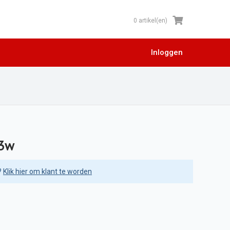
0 artikel(en)
Inloggen
03w
?
Klik hier om klant te worden