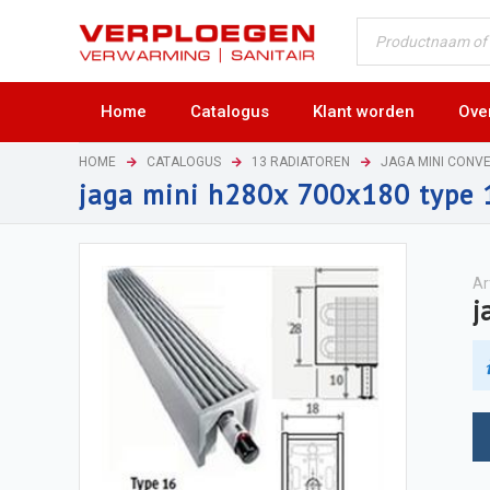
Home
Catalogus
Klant worden
Ove
HOME
CATALOGUS
13 RADIATOREN
JAGA MINI CONV
jaga mini h280x 700x180 type
Ar
j