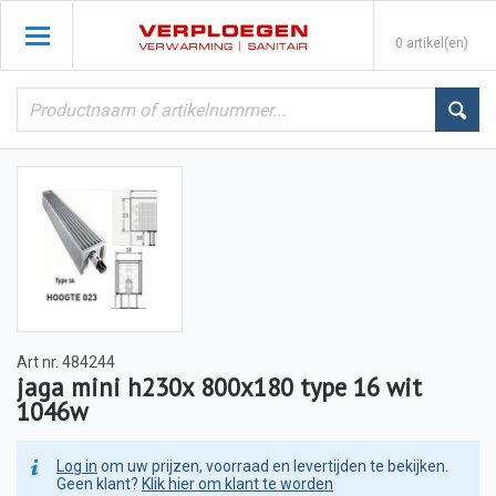
0 artikel(en)
Art nr.
484244
jaga mini h230x 800x180 type 16 wit
1046w
Log in
om uw prijzen, voorraad en levertijden te bekijken.
Geen klant?
Klik hier om klant te worden