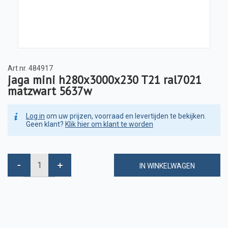
Art nr.
484917
jaga mini h280x3000x230 T21 ral7021
matzwart 5637w
Log in
om uw prijzen, voorraad en levertijden te bekijken.
Geen klant?
Klik hier om klant te worden
IN WINKELWAGEN