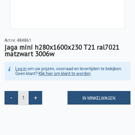
Art nr.
484861
jaga mini h280x1600x230 T21 ral7021
matzwart 3006w
Log in
om uw prijzen, voorraad en levertijden te bekijken.
Geen klant?
Klik hier om klant te worden
IN WINKELWAGEN