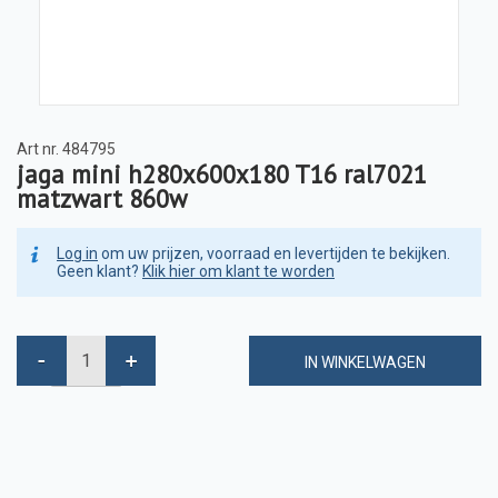
Art nr.
484795
jaga mini h280x600x180 T16 ral7021
matzwart 860w
Log in
om uw prijzen, voorraad en levertijden te bekijken.
Geen klant?
Klik hier om klant te worden
IN WINKELWAGEN