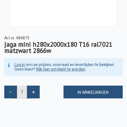
Art nr.
484875
jaga mini h280x2000x180 T16 ral7021
matzwart 2866w
Log in
om uw prijzen, voorraad en levertijden te bekijken.
Geen klant?
Klik hier om klant te worden
IN WINKELWAGEN