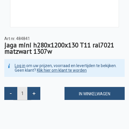
Art nr.
484841
jaga mini h280x1200x130 T11 ral7021
matzwart 1307w
Log in
om uw prijzen, voorraad en levertijden te bekijken.
Geen klant?
Klik hier om klant te worden
IN WINKELWAGEN