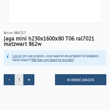
Art nr.
484727
jaga mini h230x1600x80 T06 ral7021
matzwart 862w
Log in
om uw prijzen, voorraad en levertijden te bekijken.
Geen klant?
Klik hier om klant te worden
IN WINKELWAGEN