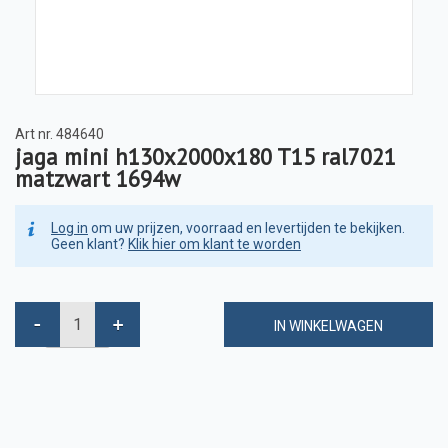
Art nr.
484640
jaga mini h130x2000x180 T15 ral7021
matzwart 1694w
Log in
om uw prijzen, voorraad en levertijden te bekijken.
Geen klant?
Klik hier om klant te worden
IN WINKELWAGEN