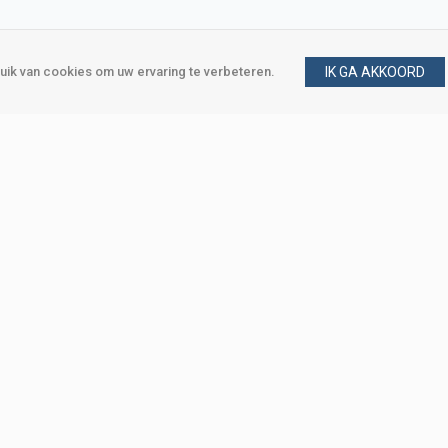
ik van cookies om uw ervaring te verbeteren.
IK GA AKKOORD
gen
Vraag en antwoord
m
Klant worden
, Den Haag
Mijn account
eweg, Den Haag
Bestellen
Betalen
Bezorgen
Retourneren