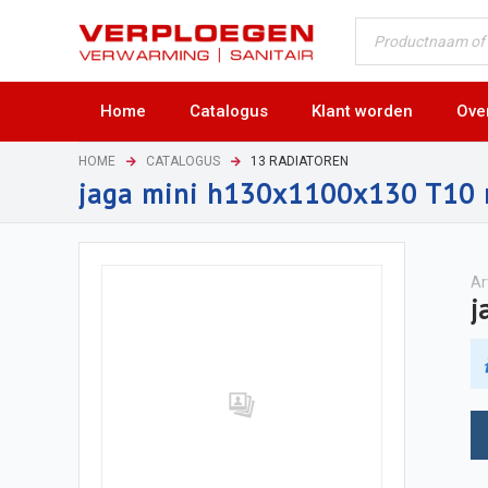
Home
Catalogus
Klant worden
Ove
HOME
CATALOGUS
13 RADIATOREN
jaga mini h130x1100x130 T10 
Ar
j