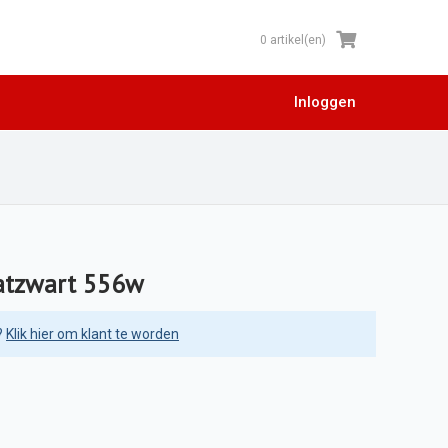
0 artikel(en)
Inloggen
atzwart 556w
?
Klik hier om klant te worden