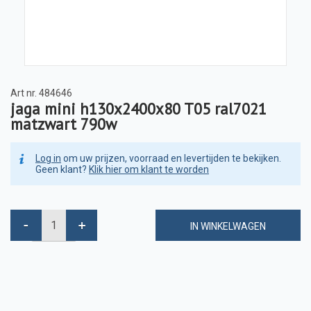
Art nr.
484646
jaga mini h130x2400x80 T05 ral7021
matzwart 790w
Log in
om uw prijzen, voorraad en levertijden te bekijken.
Geen klant?
Klik hier om klant te worden
IN WINKELWAGEN