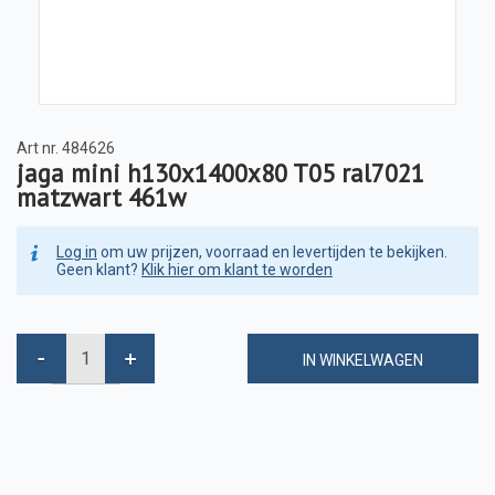
Art nr.
484626
jaga mini h130x1400x80 T05 ral7021
matzwart 461w
Log in
om uw prijzen, voorraad en levertijden te bekijken.
Geen klant?
Klik hier om klant te worden
IN WINKELWAGEN