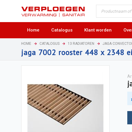
Home
Catalogus
Klant worden
Ove
HOME
CATALOGUS
13 RADIATOREN
JAGA CONVECTO
jaga 7002 rooster 448 x 2348 e
Ar
j