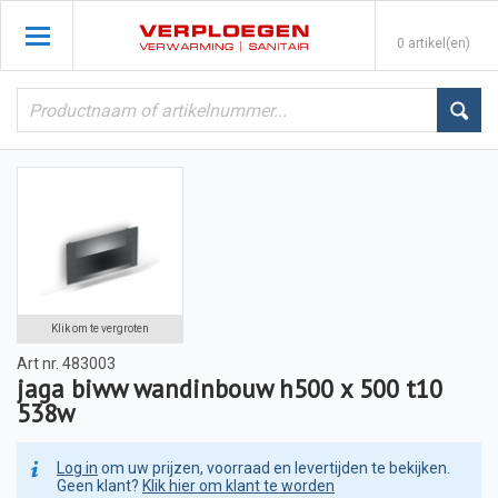
0 artikel(en)
Klik om te vergroten
Art nr.
483003
jaga biww wandinbouw h500 x 500 t10
538w
Log in
om uw prijzen, voorraad en levertijden te bekijken.
Geen klant?
Klik hier om klant te worden