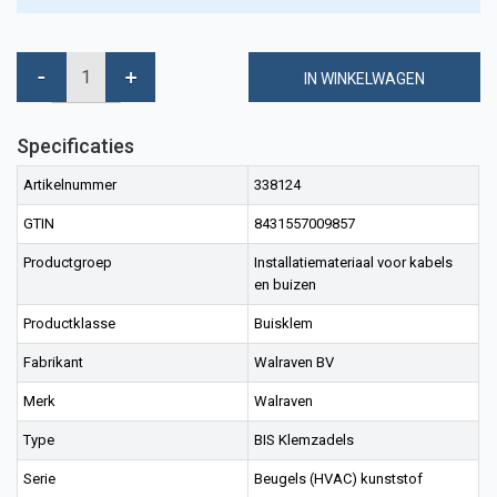
IN WINKELWAGEN
Specificaties
Artikelnummer
338124
GTIN
8431557009857
Productgroep
Installatiemateriaal voor kabels
en buizen
Productklasse
Buisklem
Fabrikant
Walraven BV
Merk
Walraven
Type
BIS Klemzadels
Serie
Beugels (HVAC) kunststof