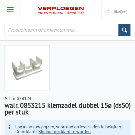
0 artikel(en)
Art nr.
338124
walr. 0853215 klemzadel dubbel 15ø (ds50)
per stuk
Log in
om uw prijzen, voorraad en levertijden te bekijken.
Geen klant?
Klik hier om klant te worden