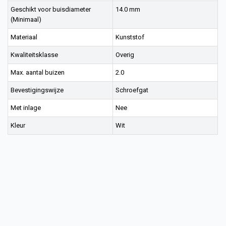
Geschikt voor buisdiameter
14.0 mm
(Minimaal)
Materiaal
Kunststof
Kwaliteitsklasse
Overig
Max. aantal buizen
2.0
Bevestigingswijze
Schroefgat
Met inlage
Nee
Kleur
Wit