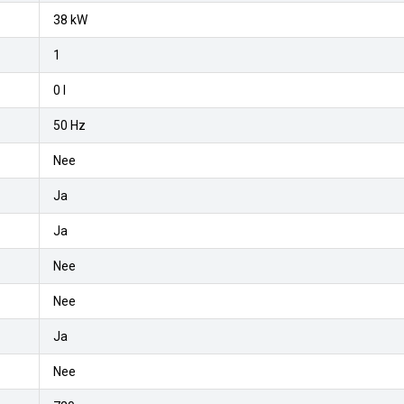
38 kW
1
0 l
50 Hz
Nee
Ja
Ja
Nee
Nee
Ja
Nee