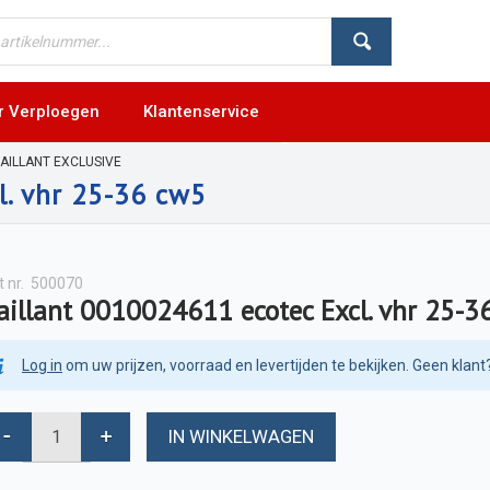
r Verploegen
Klantenservice
AILLANT EXCLUSIVE
l. vhr 25-36 cw5
t nr.
500070
aillant 0010024611 ecotec Excl. vhr 25-3
Log in
om uw prijzen, voorraad en levertijden te bekijken. Geen klant
IN WINKELWAGEN