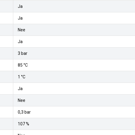
Ja
Ja
Nee
Ja
3 bar
85 °C
1 °C
Ja
Nee
0,3 bar
107 %