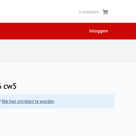
0 artikel(en)
Inloggen
6 cw5
?
Klik hier om klant te worden