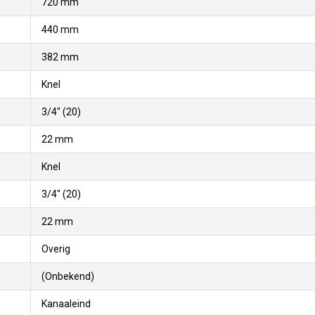
720 mm
440 mm
382 mm
Knel
3/4" (20)
22 mm
Knel
3/4" (20)
22 mm
Overig
(Onbekend)
Kanaaleind