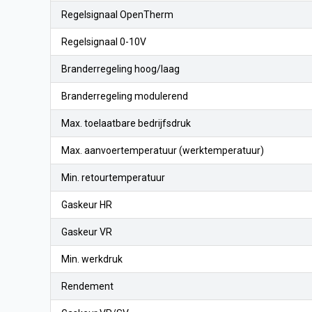
Regelsignaal OpenTherm
Regelsignaal 0-10V
Branderregeling hoog/laag
Branderregeling modulerend
Max. toelaatbare bedrijfsdruk
Max. aanvoertemperatuur (werktemperatuur)
Min. retourtemperatuur
Gaskeur HR
Gaskeur VR
Min. werkdruk
Rendement