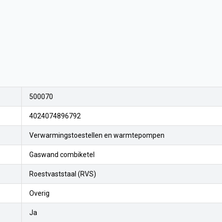
500070
4024074896792
Verwarmingstoestellen en warmtepompen
Gaswand combiketel
Roestvaststaal (RVS)
Overig
Ja