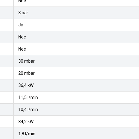
Nee
3 bar
Ja
Nee
Nee
30 mbar
20 mbar
36,4 kW
11,5 l/min
10,4 l/min
34,2 kW
1,8 l/min