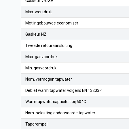
Gaskeur VR/SV
Max. werkdruk
Met ingebouwde economiser
Gaskeur NZ
Tweede retouraansluiting
Max. gasvoordruk
Min. gasvoordruk
Nom. vermogen tapwater
Debiet warm tapwater volgens EN 13203-1
Warmtapwatercapaciteit bij 60 °C
Nom. belasting onderwaarde tapwater
Tapdrempel