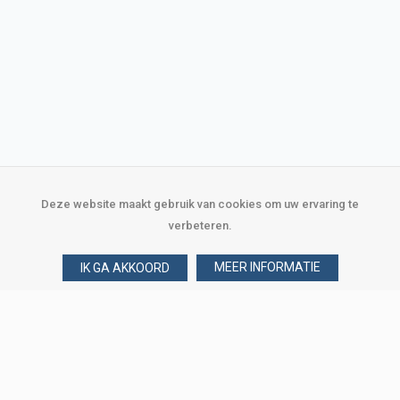
Deze website maakt gebruik van cookies om uw ervaring te
verbeteren.
MEER INFORMATIE
IK GA AKKOORD
Over Verploegen
Wie zijn wij