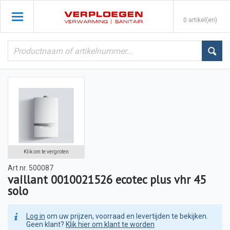
0 artikel(en)
Klik om te vergroten
Art nr.
500087
vaillant 0010021526 ecotec plus vhr 45
solo
Log in
om uw prijzen, voorraad en levertijden te bekijken.
Geen klant?
Klik hier om klant te worden