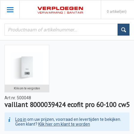
0 artikel(en)
Klik om te vergroten
Art nr.
500048
vaillant 8000039424 ecofit pro 60-100 cw5
Log in
om uw prijzen, voorraad en levertijden te bekijken.
Geen klant?
Klik hier om klant te worden