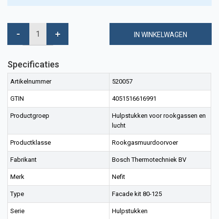
IN WINKELWAGEN
Specificaties
Artikelnummer
520057
GTIN
4051516616991
Productgroep
Hulpstukken voor rookgassen en
lucht
Productklasse
Rookgasmuurdoorvoer
Fabrikant
Bosch Thermotechniek BV
Merk
Nefit
Type
Facade kit 80-125
Serie
Hulpstukken