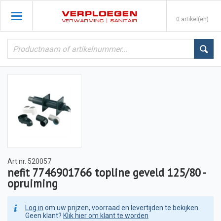
0 artikel(en)
Art nr.
520057
nefit 7746901766 topline geveld 125/80 -
opruiming
Log in
om uw prijzen, voorraad en levertijden te bekijken.
Geen klant?
Klik hier om klant te worden