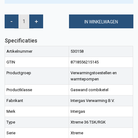
IN WINKELWAGEN
Specificaties
Artikelnummer
530158
GTIN
8718556215145
Productgroep
Verwarmingstoestellen en
warmtepompen
Productklasse
Gaswand combiketel
Fabrikant
Intergas Verwarming B.V.
Merk
Intergas
Type
Xtreme 36 TSK/RGK
Serie
Xtreme