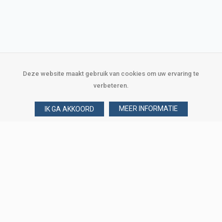
Deze website maakt gebruik van cookies om uw ervaring te
verbeteren.
MEER INFORMATIE
IK GA AKKOORD
Over Verploegen
Wie zijn wij
Onze merken
Klant worden