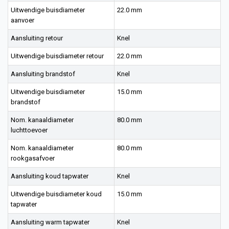
Uitwendige buisdiameter
22.0 mm
aanvoer
Aansluiting retour
Knel
Uitwendige buisdiameter retour
22.0 mm
Aansluiting brandstof
Knel
Uitwendige buisdiameter
15.0 mm
brandstof
Nom. kanaaldiameter
80.0 mm
luchttoevoer
Nom. kanaaldiameter
80.0 mm
rookgasafvoer
Aansluiting koud tapwater
Knel
Uitwendige buisdiameter koud
15.0 mm
tapwater
Aansluiting warm tapwater
Knel