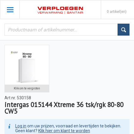
0 artikel(en)
Klik om te vergroten
Art nr.
530158
intergas 015144 Xtreme 36 tsk/rgk 80-80
CW5
Log in
om uw prijzen, voorraad en levertijden te bekijken.
Geen klant?
Klik hier om klant te worden