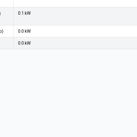
g
0.1 kW
b)
0.0 kW
0.0 kW