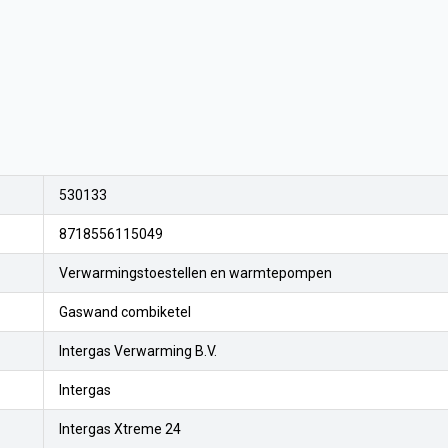
530133
8718556115049
Verwarmingstoestellen en warmtepompen
Gaswand combiketel
Intergas Verwarming B.V.
Intergas
Intergas Xtreme 24