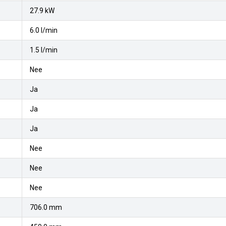
27.9 kW
6.0 l/min
1.5 l/min
Nee
Ja
Ja
Ja
Nee
Nee
Nee
706.0 mm