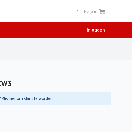
0 artikel(en)
Inloggen
 CW3
?
Klik hier om klant te worden