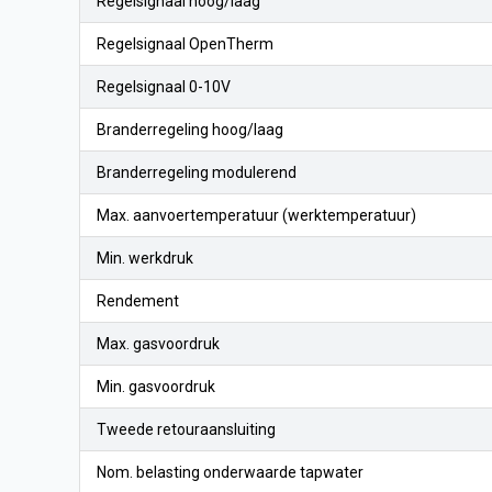
Regelsignaal hoog/laag
Regelsignaal OpenTherm
Regelsignaal 0-10V
Branderregeling hoog/laag
Branderregeling modulerend
Max. aanvoertemperatuur (werktemperatuur)
Min. werkdruk
Rendement
Max. gasvoordruk
Min. gasvoordruk
Tweede retouraansluiting
Nom. belasting onderwaarde tapwater