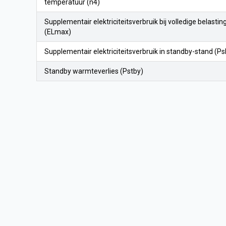
temperatuur (n4)
Supplementair elektriciteitsverbruik bij volledige belastin
(ELmax)
Supplementair elektriciteitsverbruik in standby-stand (Ps
Standby warmteverlies (Pstby)