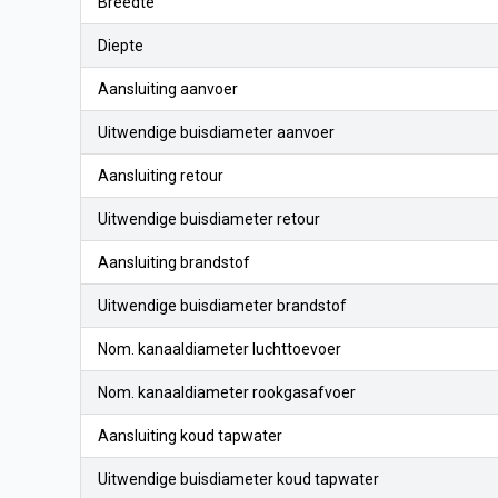
Breedte
Diepte
Aansluiting aanvoer
Uitwendige buisdiameter aanvoer
Aansluiting retour
Uitwendige buisdiameter retour
Aansluiting brandstof
Uitwendige buisdiameter brandstof
Nom. kanaaldiameter luchttoevoer
Nom. kanaaldiameter rookgasafvoer
Aansluiting koud tapwater
Uitwendige buisdiameter koud tapwater