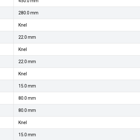
450.0 mm
280.0 mm
Knel
22.0 mm
Knel
22.0 mm
Knel
15.0 mm
80.0 mm
80.0 mm
Knel
15.0 mm