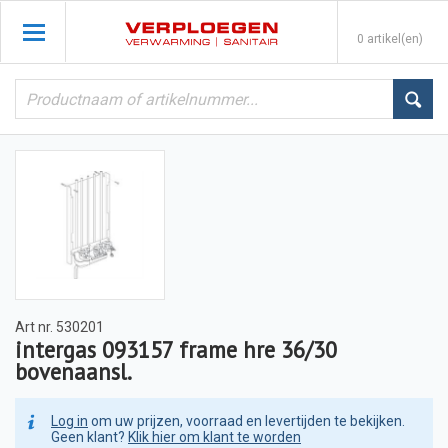
0 artikel(en)
Art nr.
530201
intergas 093157 frame hre 36/30
bovenaansl.
Log in
om uw prijzen, voorraad en levertijden te bekijken.
Geen klant?
Klik hier om klant te worden