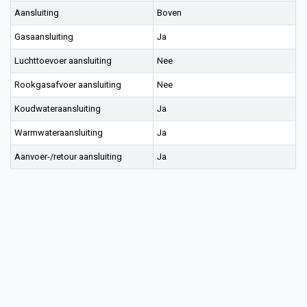
Aansluiting
Boven
Gasaansluiting
Ja
Luchttoevoer aansluiting
Nee
Rookgasafvoer aansluiting
Nee
Koudwateraansluiting
Ja
Warmwateraansluiting
Ja
Aanvoer-/retour aansluiting
Ja