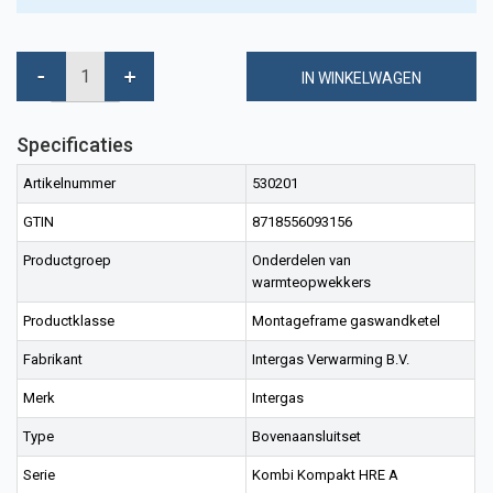
IN WINKELWAGEN
Specificaties
Artikelnummer
530201
GTIN
8718556093156
Productgroep
Onderdelen van
warmteopwekkers
Productklasse
Montageframe gaswandketel
Fabrikant
Intergas Verwarming B.V.
Merk
Intergas
Type
Bovenaansluitset
Serie
Kombi Kompakt HRE A