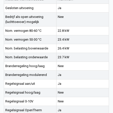
Gesloten uitvoering
Ja
Bedrijf als open uitvoering
Nee
(luchttoevoer) mogelijk
Nom. vermogen 80-60 °C
22.8 kW
Nom. vermogen 50-30 °C
23.4 kW
Nom. belasting bovenwaarde
26.4 kW
Nom. belasting onderwaarde
23.7 kW
Branderregeling hoog/laag
Nee
Branderregeling modulerend
Ja
Regelsignaal aan/uit
Ja
Regelsignaal hoog/laag
Nee
Regelsignaal 0-10V
Nee
Regelsignaal OpenTherm
Ja