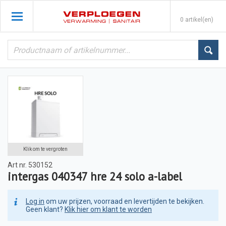
0 artikel(en)
Klik om te vergroten
Art nr.
530152
intergas 040347 hre 24 solo a-label
Log in
om uw prijzen, voorraad en levertijden te bekijken.
Geen klant?
Klik hier om klant te worden