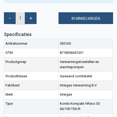
IN WINKELWAGEN
Specificaties
Artikelnummer
530165
GTIN
8718556041331
Productgroep
Verwarmingstoestellen en
warmtepompen
Productklasse
Gaswand combiketel
Fabrikant
Intergas Verwarming B.V.
Merk
Intergas
Type
Kombi Kompakt HReco 30
60/100 TSK/R