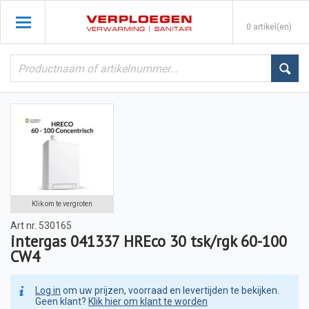
0 artikel(en)
Klik om te vergroten
Art nr.
530165
intergas 041337 HREco 30 tsk/rgk 60-100
CW4
Log in
om uw prijzen, voorraad en levertijden te bekijken.
Geen klant?
Klik hier om klant te worden