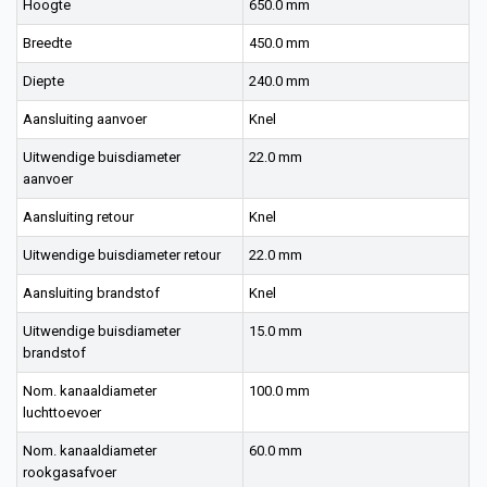
Hoogte
650.0 mm
Breedte
450.0 mm
Diepte
240.0 mm
Aansluiting aanvoer
Knel
Uitwendige buisdiameter
22.0 mm
aanvoer
Aansluiting retour
Knel
Uitwendige buisdiameter retour
22.0 mm
Aansluiting brandstof
Knel
Uitwendige buisdiameter
15.0 mm
brandstof
Nom. kanaaldiameter
100.0 mm
luchttoevoer
Nom. kanaaldiameter
60.0 mm
rookgasafvoer