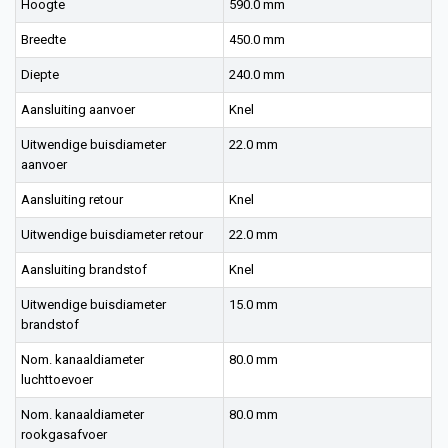
Hoogte
590.0 mm
Breedte
450.0 mm
Diepte
240.0 mm
Aansluiting aanvoer
Knel
Uitwendige buisdiameter
22.0 mm
aanvoer
Aansluiting retour
Knel
Uitwendige buisdiameter retour
22.0 mm
Aansluiting brandstof
Knel
Uitwendige buisdiameter
15.0 mm
brandstof
Nom. kanaaldiameter
80.0 mm
luchttoevoer
Nom. kanaaldiameter
80.0 mm
rookgasafvoer