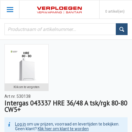
0 artikel(en)
Klik om te vergroten
Art nr.
530138
intergas 043337 HRE 36/48 A tsk/rgk 80-80
CW5+
Log in
om uw prijzen, voorraad en levertijden te bekijken.
Geen klant?
Klik hier om klant te worden