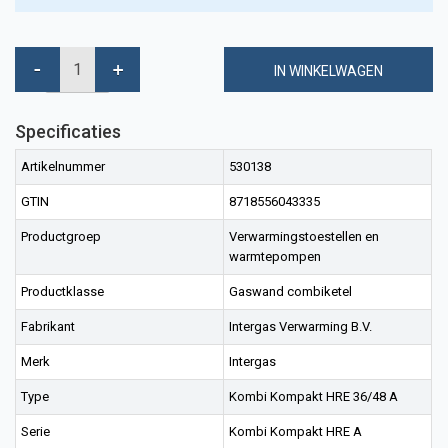
IN WINKELWAGEN
Specificaties
Artikelnummer
530138
GTIN
8718556043335
Productgroep
Verwarmingstoestellen en
warmtepompen
Productklasse
Gaswand combiketel
Fabrikant
Intergas Verwarming B.V.
Merk
Intergas
Type
Kombi Kompakt HRE 36/48 A
Serie
Kombi Kompakt HRE A