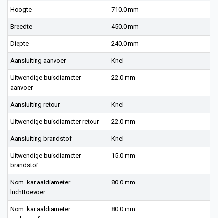
Hoogte
710.0 mm
Breedte
450.0 mm
Diepte
240.0 mm
Aansluiting aanvoer
Knel
Uitwendige buisdiameter
22.0 mm
aanvoer
Aansluiting retour
Knel
Uitwendige buisdiameter retour
22.0 mm
Aansluiting brandstof
Knel
Uitwendige buisdiameter
15.0 mm
brandstof
Nom. kanaaldiameter
80.0 mm
luchttoevoer
Nom. kanaaldiameter
80.0 mm