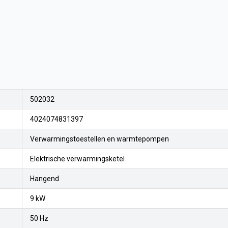
502032
4024074831397
Verwarmingstoestellen en warmtepompen
Elektrische verwarmingsketel
Hangend
9 kW
50 Hz