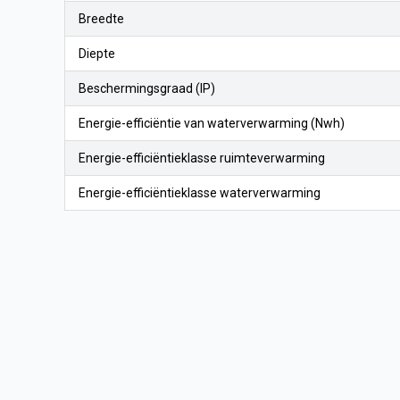
Breedte
Diepte
Beschermingsgraad (IP)
Energie-efficiëntie van waterverwarming (Nwh)
Energie-efficiëntieklasse ruimteverwarming
Energie-efficiëntieklasse waterverwarming