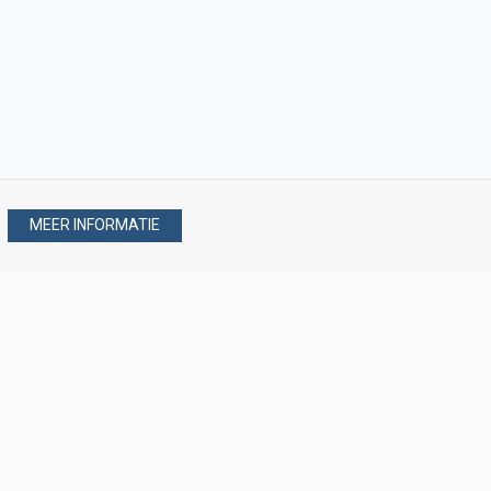
MEER INFORMATIE
Stel uw vraag via
088 - 077 08 80
088 - 077 08 80