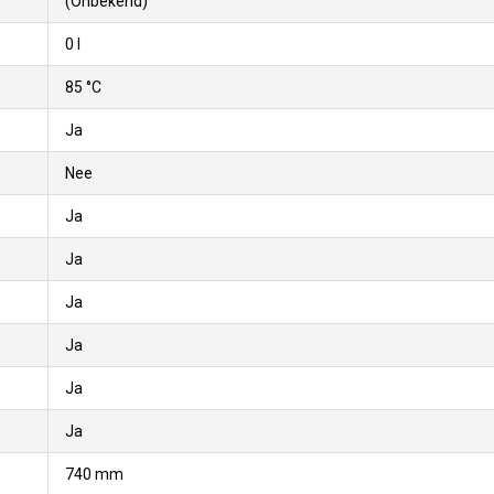
(Onbekend)
0 l
85 °C
Ja
Nee
Ja
Ja
Ja
Ja
Ja
Ja
740 mm