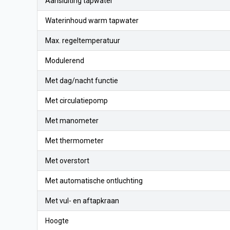
Aansluiting tapwater
Waterinhoud warm tapwater
Max. regeltemperatuur
Modulerend
Met dag/nacht functie
Met circulatiepomp
Met manometer
Met thermometer
Met overstort
Met automatische ontluchting
Met vul- en aftapkraan
Hoogte