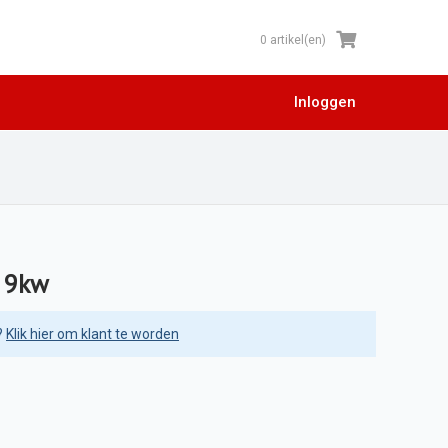
0 artikel(en)
Inloggen
v 9kw
?
Klik hier om klant te worden