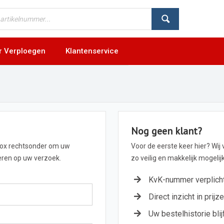
r Verploegen
Klantenservice
Nog geen klant?
box rechtsonder om uw
Voor de eerste keer hier? Wij
geren op uw verzoek.
zo veilig en makkelijk mogeli
KvK-nummer verplich
Direct inzicht in prijz
Uw bestelhistorie blij