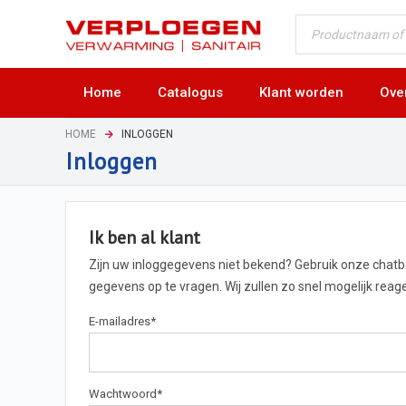
Home
Catalogus
Klant worden
Ove
HOME
INLOGGEN
Inloggen
Ik ben al klant
Zijn uw inloggegevens niet bekend? Gebruik onze chat
gegevens op te vragen. Wij zullen zo snel mogelijk rea
E-mailadres
*
Wachtwoord
*