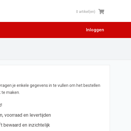
0 artikel(en)
Inloggen
 vragen je enkele gegevens in te vullen om het bestellen
jk te maken.
t!
en, voorraad en levertijden
ft bewaard en inzichtelijk