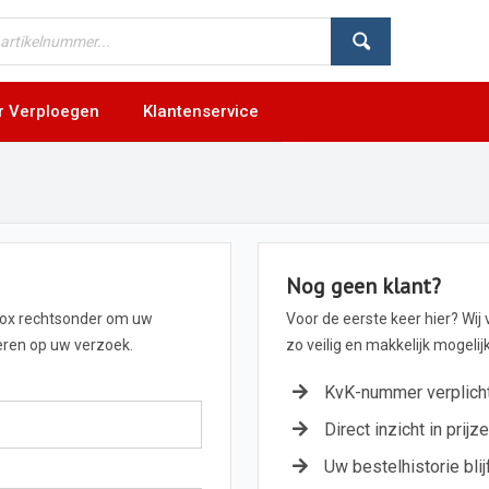
r Verploegen
Klantenservice
Nog geen klant?
box rechtsonder om uw
Voor de eerste keer hier? Wij
geren op uw verzoek.
zo veilig en makkelijk mogeli
KvK-nummer verplich
Direct inzicht in prijz
Uw bestelhistorie blij