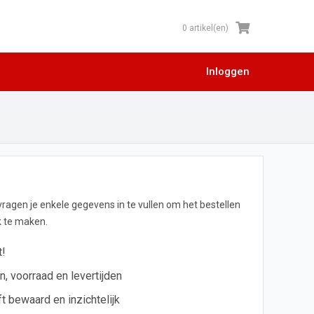
0 artikel(en)
Inloggen
 vragen je enkele gegevens in te vullen om het bestellen
jk te maken.
t!
en, voorraad en levertijden
ft bewaard en inzichtelijk