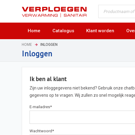
Home
Catalogus
Klant worden
Ove
HOME
INLOGGEN
Inloggen
Ik ben al klant
Zijn uw inloggegevens niet bekend? Gebruik onze chat
gegevens op te vragen. Wij zullen zo snel mogelijk rea
E-mailadres
*
Wachtwoord
*