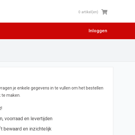
0 artikel(en)
Inloggen
 vragen je enkele gegevens in te vullen om het bestellen
jk te maken.
t!
en, voorraad en levertijden
ft bewaard en inzichtelijk