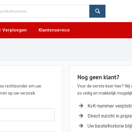
r Verploegen
Klantenservice
Nog geen klant?
box rechtsonder om uw
Voor de eerste keer hier? Wij
geren op uw verzoek.
zo veilig en makkelijk mogeli
KvK-nummer verplich
Direct inzicht in prijz
Uw bestelhistorie blij