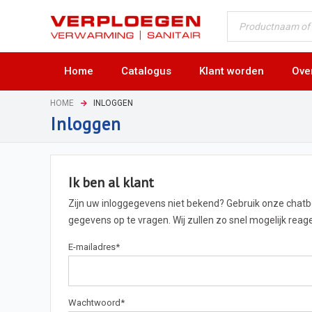
Home
Catalogus
Klant worden
Ove
HOME
INLOGGEN
Inloggen
Ik ben al klant
Zijn uw inloggegevens niet bekend? Gebruik onze chat
gegevens op te vragen. Wij zullen zo snel mogelijk rea
E-mailadres
*
Wachtwoord
*