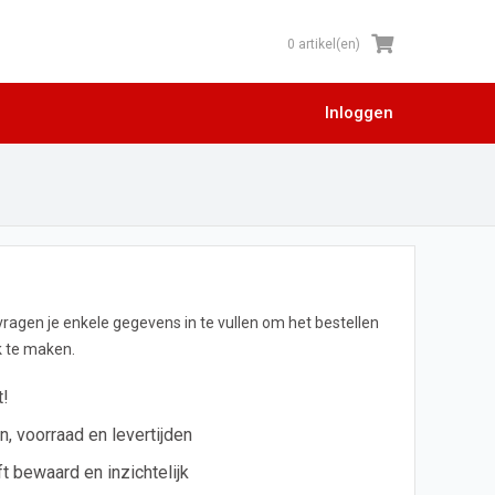
0 artikel(en)
Inloggen
 vragen je enkele gegevens in te vullen om het bestellen
jk te maken.
t!
en, voorraad en levertijden
ft bewaard en inzichtelijk