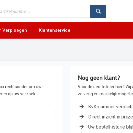
r Verploegen
Klantenservice
Nog geen klant?
box rechtsonder om uw
Voor de eerste keer hier? Wij
geren op uw verzoek.
zo veilig en makkelijk mogeli
KvK-nummer verplich
Direct inzicht in prijz
Uw bestelhistorie blij