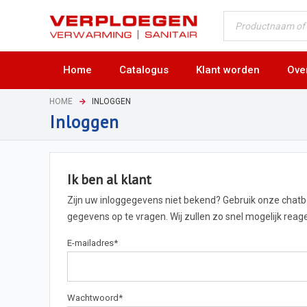
Home
Catalogus
Klant worden
Ove
HOME
INLOGGEN
Inloggen
Ik ben al klant
Zijn uw inloggegevens niet bekend? Gebruik onze chat
gegevens op te vragen. Wij zullen zo snel mogelijk rea
E-mailadres
*
Wachtwoord
*