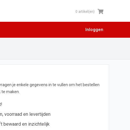
0 artikel(en)
Inloggen
 vragen je enkele gegevens in te vullen om het bestellen
jk te maken.
t!
en, voorraad en levertijden
ft bewaard en inzichtelijk