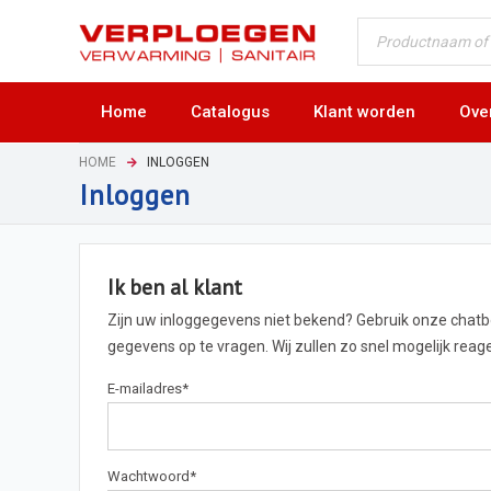
Home
Catalogus
Klant worden
Ove
HOME
INLOGGEN
Inloggen
Ik ben al klant
Zijn uw inloggegevens niet bekend? Gebruik onze chat
gegevens op te vragen. Wij zullen zo snel mogelijk rea
E-mailadres
*
Wachtwoord
*