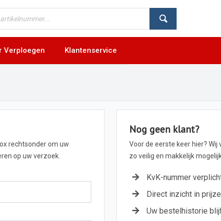
r Verploegen
Klantenservice
Nog geen klant?
box rechtsonder om uw
Voor de eerste keer hier? Wij
geren op uw verzoek.
zo veilig en makkelijk mogeli
KvK-nummer verplich
Direct inzicht in prijz
Uw bestelhistorie blij