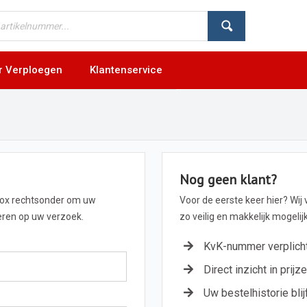
r Verploegen
Klantenservice
Nog geen klant?
box rechtsonder om uw
Voor de eerste keer hier? Wij
geren op uw verzoek.
zo veilig en makkelijk mogeli
KvK-nummer verplich
Direct inzicht in prijz
Uw bestelhistorie blij