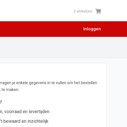
0 artikel(en)
Inloggen
 vragen je enkele gegevens in te vullen om het bestellen
jk te maken.
t!
en, voorraad en levertijden
ft bewaard en inzichtelijk