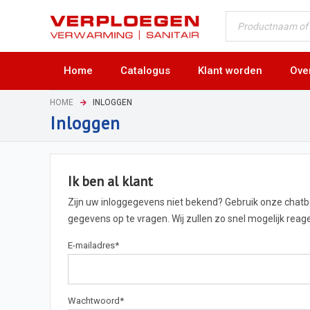
Home
Catalogus
Klant worden
Ove
HOME
INLOGGEN
Inloggen
Ik ben al klant
Zijn uw inloggegevens niet bekend? Gebruik onze chat
gegevens op te vragen. Wij zullen zo snel mogelijk rea
E-mailadres
*
Wachtwoord
*