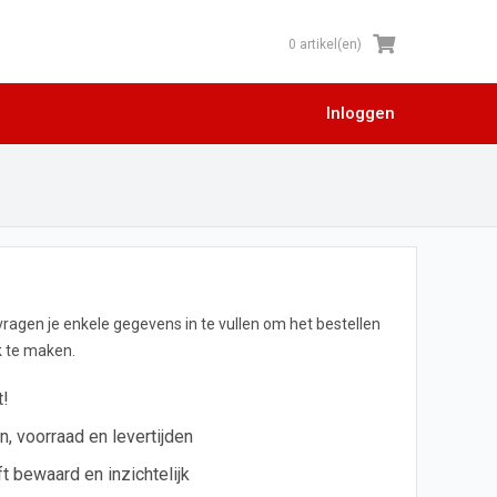
0 artikel(en)
Inloggen
 vragen je enkele gegevens in te vullen om het bestellen
jk te maken.
t!
en, voorraad en levertijden
ft bewaard en inzichtelijk