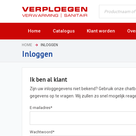
Home
Catalogus
Klant worden
Ove
HOME
INLOGGEN
Inloggen
Ik ben al klant
Zijn uw inloggegevens niet bekend? Gebruik onze chat
gegevens op te vragen. Wij zullen zo snel mogelijk rea
E-mailadres
*
Wachtwoord
*