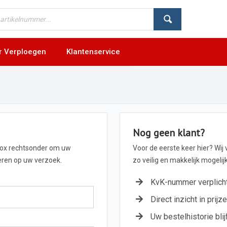
r Verploegen
Klantenservice
Nog geen klant?
box rechtsonder om uw
Voor de eerste keer hier? Wij
geren op uw verzoek.
zo veilig en makkelijk mogeli
KvK-nummer verplich
Direct inzicht in prijz
Uw bestelhistorie blij