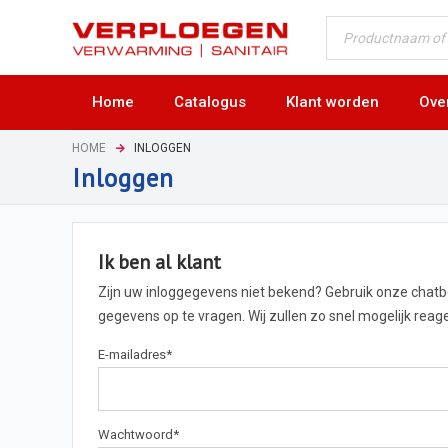
Home
Catalogus
Klant worden
Ove
HOME
INLOGGEN
Inloggen
Ik ben al klant
Zijn uw inloggegevens niet bekend? Gebruik onze chat
gegevens op te vragen. Wij zullen zo snel mogelijk rea
E-mailadres
*
Wachtwoord
*