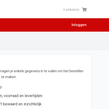
0 artikel(en)
Inloggen
 vragen je enkele gegevens in te vullen om het bestellen
jk te maken.
t!
en, voorraad en levertijden
ft bewaard en inzichtelijk