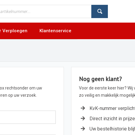
r Verploegen
Klantenservice
Nog geen klant?
box rechtsonder om uw
Voor de eerste keer hier? Wij
geren op uw verzoek.
zo veilig en makkelijk mogeli
KvK-nummer verplich
Direct inzicht in prijz
Uw bestelhistorie blij