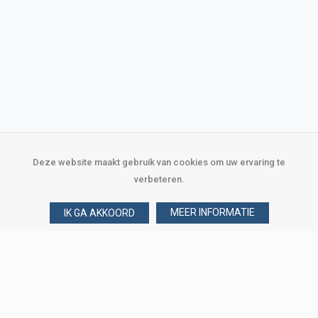
Deze website maakt gebruik van cookies om uw ervaring te
verbeteren.
MEER INFORMATIE
IK GA AKKOORD
Over Verploegen
Wie zijn wij