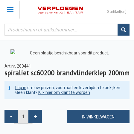
0 artikel(en)
Art nr.
280441
spiraliet sc60200 brandvlinderklep 200mm
Log in
om uw prijzen, voorraad en levertijden te bekijken.
Geen klant?
Klik hier om klant te worden
IN WINKELWAGEN