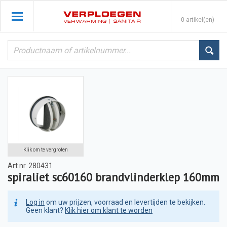
0 artikel(en)
Klik om te vergroten
Art nr.
280431
spiraliet sc60160 brandvlinderklep 160mm
Log in
om uw prijzen, voorraad en levertijden te bekijken.
Geen klant?
Klik hier om klant te worden