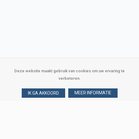
Deze website maakt gebruik van cookies om uw ervaring te
verbeteren.
MEER INFORMATIE
IK GA AKKOORD
Over Verploegen
Wie zijn wij