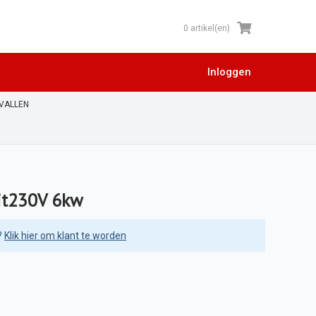
0 artikel(en)
Inloggen
RVALLEN
lit230V 6kw
?
Klik hier om klant te worden