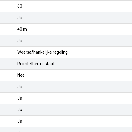
63
Ja
40 m
Ja
Weersafhankelijke regeling
Ruimtethermostaat
Nee
Ja
Ja
Ja
Ja