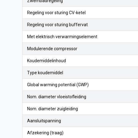
Zwembadregeling
Regeling voor sturing CV-ketel
Regeling voor sturing buffervat
Met elektrisch verwarmingselement
Modulerende compressor
Koudemiddelinhoud
Type koudemiddel
Global warming potential (GWP)
Nom. diameter vloeistofleiding
Nom. diameter zuigleiding
Aansluitspanning
Afzekering (traag)