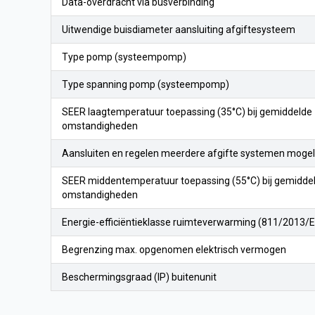
Data-overdracht via busverbinding
Uitwendige buisdiameter aansluiting afgiftesysteem
Type pomp (systeempomp)
Type spanning pomp (systeempomp)
SEER laagtemperatuur toepassing (35°C) bij gemiddelde
omstandigheden
Aansluiten en regelen meerdere afgifte systemen mogeli
SEER middentemperatuur toepassing (55°C) bij gemidde
omstandigheden
Energie-efficiëntieklasse ruimteverwarming (811/2013/
Begrenzing max. opgenomen elektrisch vermogen
Beschermingsgraad (IP) buitenunit